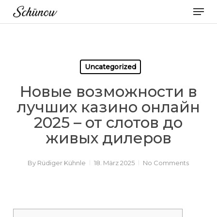
Skip
Men
to
main
content
Uncategorized
Новые возможности в
лучших казино онлайн
2025 – от слотов до
живых дилеров
By
Rüdiger Kühnle
18. März 2025
No Comments