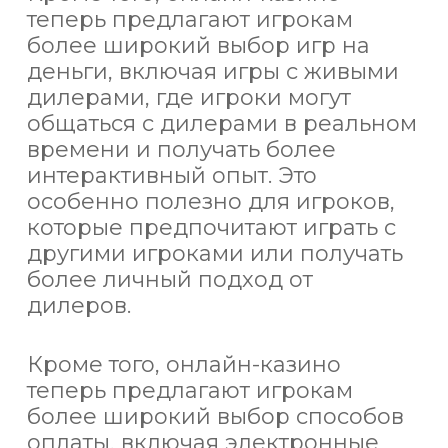
теперь предлагают игрокам
более широкий выбор игр на
деньги, включая игры с живыми
дилерами, где игроки могут
общаться с дилерами в реальном
времени и получать более
интерактивный опыт. Это
особенно полезно для игроков,
которые предпочитают играть с
другими игроками или получать
более личный подход от
дилеров.
Кроме того, онлайн-казино
теперь предлагают игрокам
более широкий выбор способов
оплаты, включая электронные