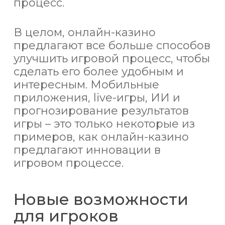
процесс.
В целом, онлайн-казино
предлагают все больше способов
улучшить игровой процесс, чтобы
сделать его более удобным и
интересным. Мобильные
приложения, live-игры, ИИ и
прогнозирование результатов
игры – это только некоторые из
примеров, как онлайн-казино
предлагают инновации в
игровом процессе.
Новые возможности
для игроков