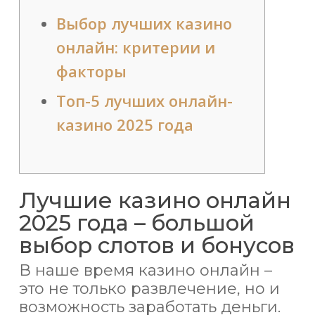
Выбор лучших казино
онлайн: критерии и
факторы
Топ-5 лучших онлайн-
казино 2025 года
Лучшие казино онлайн
2025 года – большой
выбор слотов и бонусов
В наше время казино онлайн –
это не только развлечение, но и
возможность заработать деньги.