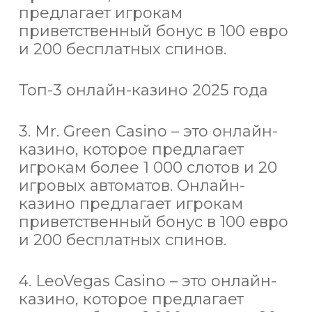
предлагает игрокам
приветственный бонус в 100 евро
и 200 бесплатных спинов.
Топ-3 онлайн-казино 2025 года
3. Mr. Green Casino – это онлайн-
казино, которое предлагает
игрокам более 1 000 слотов и 20
игровых автоматов. Онлайн-
казино предлагает игрокам
приветственный бонус в 100 евро
и 200 бесплатных спинов.
4. LeoVegas Casino – это онлайн-
казино, которое предлагает