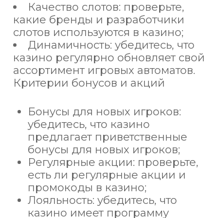
Качество слотов: проверьте,
какие бренды и разработчики
слотов используются в казино;
Динамичность: убедитесь, что
казино регулярно обновляет свой
ассортимент игровых автоматов.
Критерии бонусов и акций
Бонусы для новых игроков:
убедитесь, что казино
предлагает приветственные
бонусы для новых игроков;
Регулярные акции: проверьте,
есть ли регулярные акции и
промокоды в казино;
Лояльность: убедитесь, что
казино имеет программу