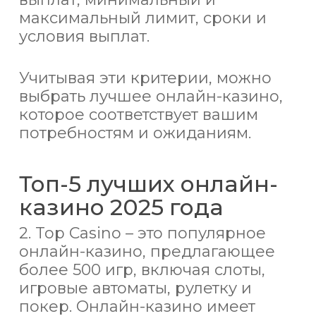
максимальный лимит, сроки и
условия выплат.
Учитывая эти критерии, можно
выбрать лучшее онлайн-казино,
которое соответствует вашим
потребностям и ожиданиям.
Топ-5 лучших онлайн-
казино 2025 года
2. Top Casino – это популярное
онлайн-казино, предлагающее
более 500 игр, включая слоты,
игровые автоматы, рулетку и
покер. Онлайн-казино имеет