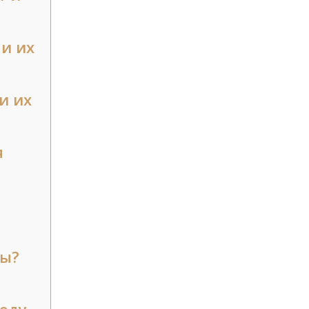
и их
и их
я
сы?