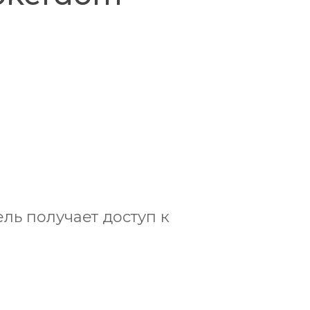
ль получает доступ к