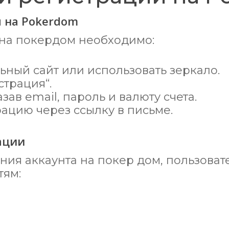
я на Pokerdom
 на покердом необходимо:
ный сайт или использовать зеркало.
страция“.
зав email, пароль и валюту счета.
ацию через ссылку в письме.
ации
ия аккаунта на покер дом, пользовате
ям: