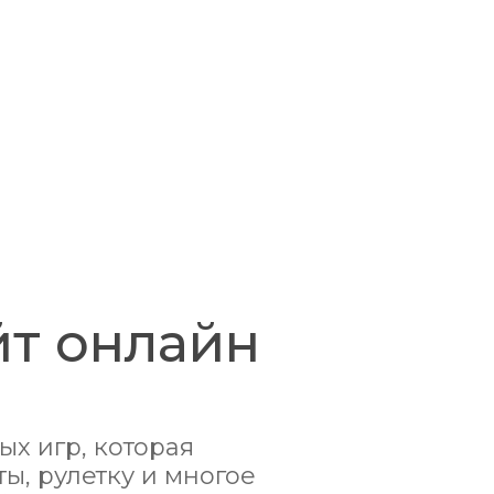
т онлайн
х игр, которая
ы, рулетку и многое