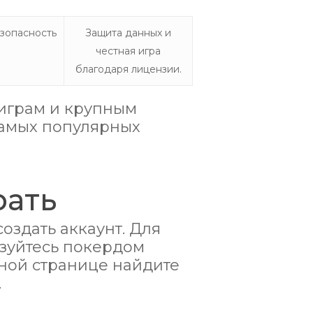
зопасность
Защита данных и
честная игра
благодаря лицензии.
 играм и крупным
самых популярных
рать
оздать аккаунт. Для
ьзуйтесь покердом
вной странице найдите
.