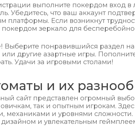
страции выполните покердом вход в 
ль. Убедитесь, что ваш аккаунт подтве
м платформы. Если возникнут трудност
 покердом зеркало для бесперебойно
е! Выберите понравившийся раздел на 
р или другие азартные игры. Пополнит
ать. Удачи за игровыми столами!
оматы и их разноо
ый сайт представлен огромный выбор
овичкам, так и опытным игрокам. Здес
, механиками и уровнями сложности.
 дизайном и увлекательным геймплее