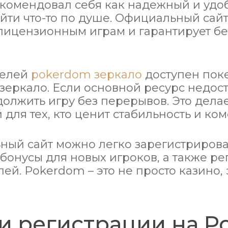
екомендовал себя как надежный и удоб
йти что-то по душе. Официальный сай
 лицензионным играм и гарантирует бе
телей
pokerdom зеркало
доступен пок
зеркало. Если основной ресурс недос
должить игру без перерывов. Это дела
для тех, кто ценит стабильность и ком
ый сайт можно легко зарегистрировать
бонусы для новых игроков, а также ре
ей. Pokerdom – это не просто казино, 
и регистрации на P