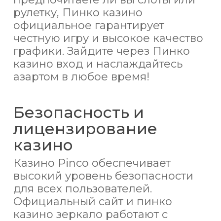
рулетку, Пинко казино
официальное гарантирует
честную игру и высокое качество
графики. Зайдите через Пинко
казино вход и наслаждайтесь
азартом в любое время!
Безопасность и
лицензирование
казино
Казино Pinco обеспечивает
высокий уровень безопасности
для всех пользователей.
Официальный сайт и пинко
казино зеркало работают с