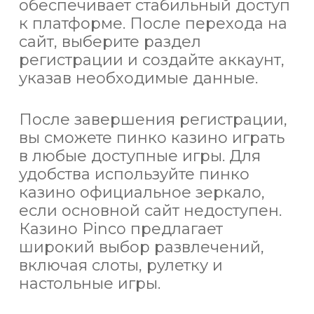
обеспечивает стабильный доступ
к платформе. После перехода на
сайт, выберите раздел
регистрации и создайте аккаунт,
указав необходимые данные.
После завершения регистрации,
вы сможете пинко казино играть
в любые доступные игры. Для
удобства используйте пинко
казино официальное зеркало,
если основной сайт недоступен.
Казино Pinco предлагает
широкий выбор развлечений,
включая слоты, рулетку и
настольные игры.