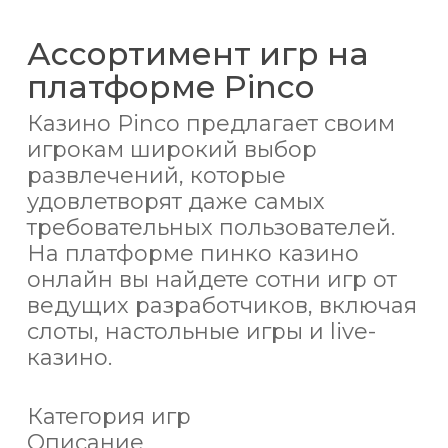
Ассортимент игр на
платформе Pinco
Казино Pinco предлагает своим
игрокам широкий выбор
развлечений, которые
удовлетворят даже самых
требовательных пользователей.
На платформе пинко казино
онлайн вы найдете сотни игр от
ведущих разработчиков, включая
слоты, настольные игры и live-
казино.
Категория игр
Описание