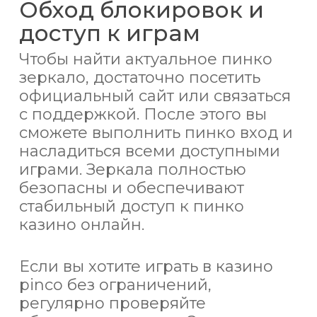
Обход блокировок и
доступ к играм
Чтобы найти актуальное пинко
зеркало, достаточно посетить
официальный сайт или связаться
с поддержкой. После этого вы
сможете выполнить пинко вход и
насладиться всеми доступными
играми. Зеркала полностью
безопасны и обеспечивают
стабильный доступ к пинко
казино онлайн.
Если вы хотите играть в казино
pinco без ограничений,
регулярно проверяйте