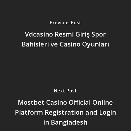
Previous Post
Vdcasino Resmi Giriş Spor
Bahisleri ve Casino Oyunları
Next Post
Mostbet Casino Official Online
Platform Registration and Login
in Bangladesh