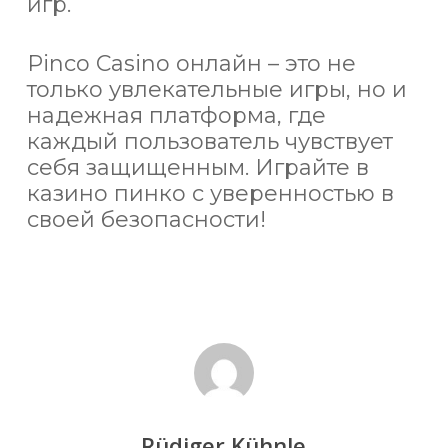
игр.
Pinco Casino онлайн – это не
только увлекательные игры, но и
надежная платформа, где
каждый пользователь чувствует
себя защищенным. Играйте в
казино пинко с уверенностью в
своей безопасности!
Rüdiger Kühnle