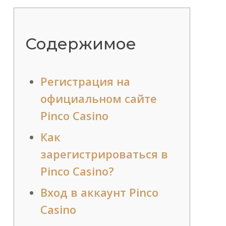
Содержимое
Регистрация на
официальном сайте
Pinco Casino
Как
зарегистрироваться в
Pinco Casino?
Вход в аккаунт Pinco
Casino