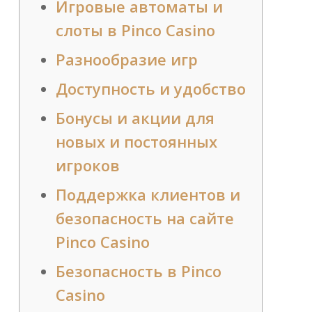
Игровые автоматы и
слоты в Pinco Casino
Разнообразие игр
Доступность и удобство
Бонусы и акции для
новых и постоянных
игроков
Поддержка клиентов и
безопасность на сайте
Pinco Casino
Безопасность в Pinco
Casino