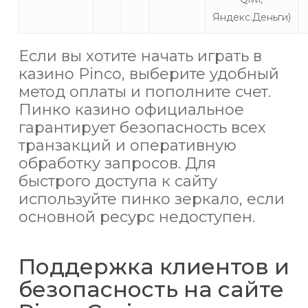
Яндекс.Деньги)
Если вы хотите начать играть в
казино Pinco, выберите удобный
метод оплаты и пополните счет.
Пинко казино официальное
гарантирует безопасность всех
транзакций и оперативную
обработку запросов. Для
быстрого доступа к сайту
используйте пинко зеркало, если
основной ресурс недоступен.
Поддержка клиентов и
безопасность на сайте