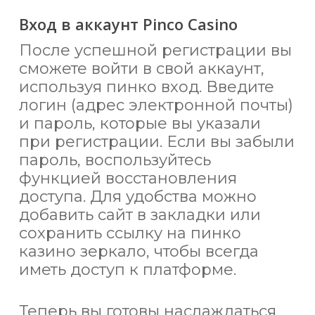
Вход в аккаунт Pinco Casino
После успешной регистрации вы
сможете войти в свой аккаунт,
используя пинко вход. Введите
логин (адрес электронной почты)
и пароль, которые вы указали
при регистрации. Если вы забыли
пароль, воспользуйтесь
функцией восстановления
доступа. Для удобства можно
добавить сайт в закладки или
сохранить ссылку на пинко
казино зеркало, чтобы всегда
иметь доступ к платформе.
Теперь вы готовы наслаждаться