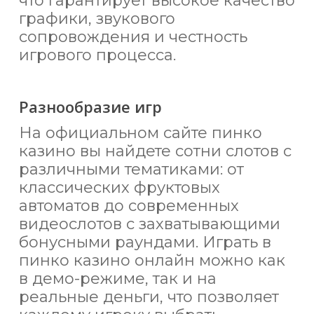
что гарантирует высокое качество
графики, звукового
сопровождения и честность
игрового процесса.
Разнообразие игр
На официальном сайте пинко
казино вы найдете сотни слотов с
различными тематиками: от
классических фруктовых
автоматов до современных
видеослотов с захватывающими
бонусными раундами. Играть в
пинко казино онлайн можно как
в демо-режиме, так и на
реальные деньги, что позволяет