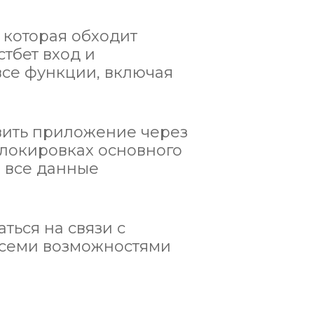
 которая обходит
стбет вход и
все функции, включая
вить приложение через
блокировках основного
я все данные
ться на связи с
всеми возможностями