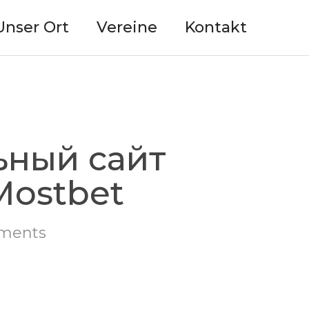
Unser Ort
Vereine
Kontakt
ьный сайт
Mostbet
ments