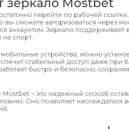
т зеркало Mostbet
остаточно перейти по рабочей ссылке,
о вы сможете авторизоваться через мо
ся аккаунтом. Зеркало поддерживает 
 на спорт.
 мобильные устройства, можно устано
беспечит стабильный доступ даже при 
работает быстро и безопасно, сохраня
 Mostbet – это надежный способ остава
ловиях. Оно позволяет наслаждаться 
ий.