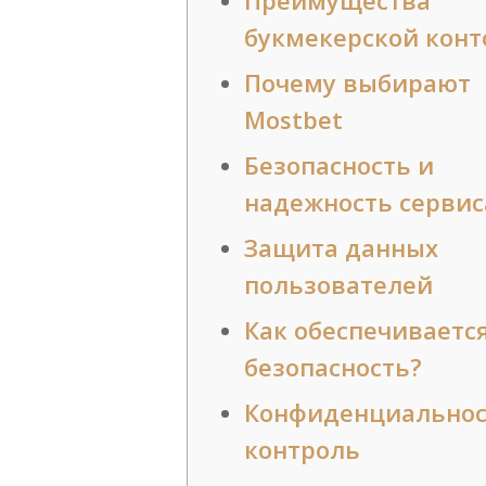
Преимущества
букмекерской кон
Почему выбирают
Mostbet
Безопасность и
надежность сервис
Защита данных
пользователей
Как обеспечиваетс
безопасность?
Конфиденциальнос
контроль