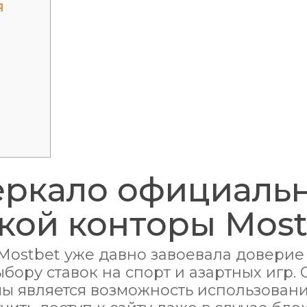
я
еркало официаль
кой конторы Most
Mostbet уже давно завоевала доверие
бору ставок на спорт и азартных игр.
ы является возможность использован