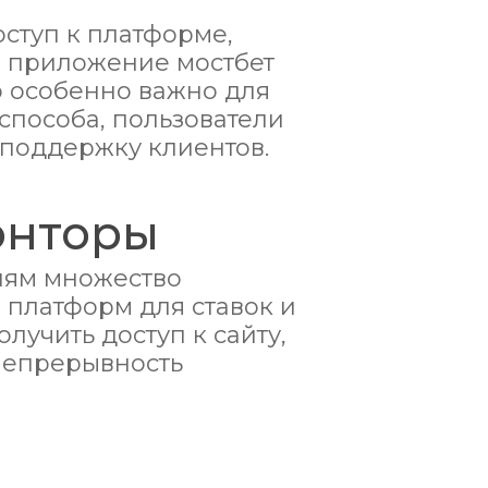
ступ к платформе,
е приложение мостбет
о особенно важно для
способа, пользователи
 поддержку клиентов.
онторы
лям множество
 платформ для ставок и
лучить доступ к сайту,
непрерывность