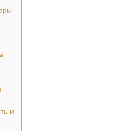
торы
а
я
ть и