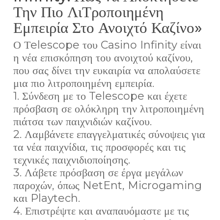
Την Πιο ΛιΤροποιημένη
Εμπειρία Στο Ανοιχτό Καζίνο»
Ο Τelescope του Casino Infinity είναι
η νέα επισκόπηση του ανοιχτού καζίνου,
που σας δίνει την ευκαιρία να απολαύσετε
μια πιο λιτροποιημένη εμπειρία.
1. Σύνδεση με το Telescope και έχετε
πρόσβαση σε ολόκληρη την λιτροποιημένη
πιάτσα των παιχνιδιών καζίνου.
2. Λαμβάνετε επαγγελματικές σύνοψεις για
τα νέα παιχνίδια, τις προσφορές και τις
τεχνικές παιχνιδιοποίησης.
3. Λάβετε πρόσβαση σε έργα μεγάλων
παροχών, όπως NetEnt, Microgaming
και Playtech.
4. Επιστρέψτε και αναπαυόμαστε με τις