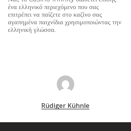
ένα ελληνικό περιεχόμενο που σας
επιτρέπει να παίζετε στο καζίνο σας
αγαπημένα παιχνίδια χρησιμοποιώντας την
ελληνική γλώσσα.
Rüdiger Kühnle