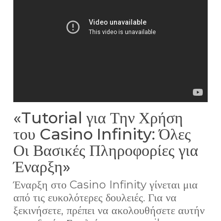
«Tutorial για Την Χρήση
του Casino Infinity: Όλες
Οι Βασικές Πληροφορίες για
Έναρξη»
Έναρξη στο Casino Infinity γίνεται μια
από τις ευκολότερες δουλειές. Για να
ξεκινήσετε, πρέπει να ακολουθήσετε αυτήν