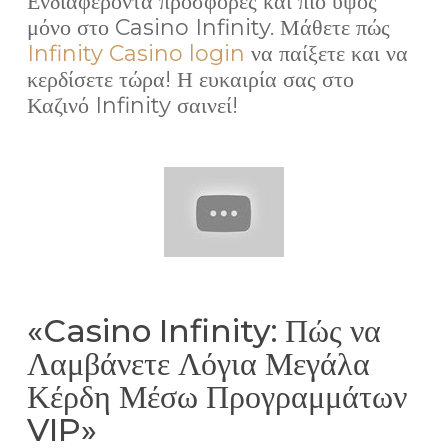
Ενδιαφέροντα προσφορές και πιο ύψος
μόνο στο Casino Infinity. Μάθετε πώς
Infinity Casino login
να παίξετε και να
κερδίσετε τώρα! Η ευκαιρία σας στο
Καζινό Infinity σαινεί!
«Casino Infinity: Πώς να
Λαμβάνετε Λόγια Μεγάλα
Κέρδη Μέσω Προγραμμάτων
VIP»