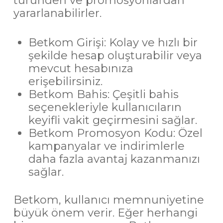
türünden ve promosyonlardan
yararlanabilirler.
Betkom Girişi: Kolay ve hızlı bir
şekilde hesap oluşturabilir veya
mevcut hesabınıza
erişebilirsiniz.
Betkom Bahis: Çeşitli bahis
seçenekleriyle kullanıcıların
keyifli vakit geçirmesini sağlar.
Betkom Promosyon Kodu: Özel
kampanyalar ve indirimlerle
daha fazla avantaj kazanmanızı
sağlar.
Betkom, kullanıcı memnuniyetine
büyük önem verir. Eğer herhangi