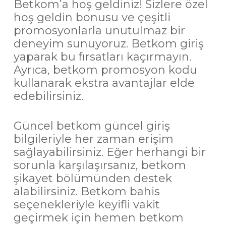
Betkom’a hoş geldiniz! Sizlere özel
hoş geldin bonusu ve çeşitli
promosyonlarla unutulmaz bir
deneyim sunuyoruz. Betkom giriş
yaparak bu fırsatları kaçırmayın.
Ayrıca, betkom promosyon kodu
kullanarak ekstra avantajlar elde
edebilirsiniz.
Güncel betkom güncel giriş
bilgileriyle her zaman erişim
sağlayabilirsiniz. Eğer herhangi bir
sorunla karşılaşırsanız, betkom
şikayet bölümünden destek
alabilirsiniz. Betkom bahis
seçenekleriyle keyifli vakit
geçirmek için hemen betkom