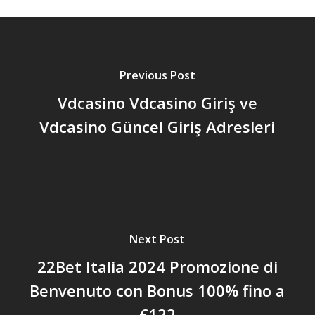
Previous Post
Vdcasino Vdcasino Giriş ve
Vdcasino Güncel Giriş Adresleri
Next Post
22Bet Italia 2024 Promozione di
Benvenuto con Bonus 100% fino a
€122