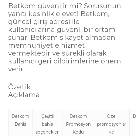
Betkom güvenilir mi? Sorusunun
yanıtı kesinlikle evet! Betkom,
güncel giriş adresi ile
kullanıcılarına güvenli bir ortam
sunar. Betkom şikayet almadan
memnuniyetle hizmet
vermektedir ve sürekli olarak
kullanıcı geri bildirimlerine önem
verir.
Özellik
Açıklama
Betkom
Çeşitli
Betkom
Özel
B
Bahis
bahis
Promosyon
promosyonlar
seçenekleri
Kodu
ve