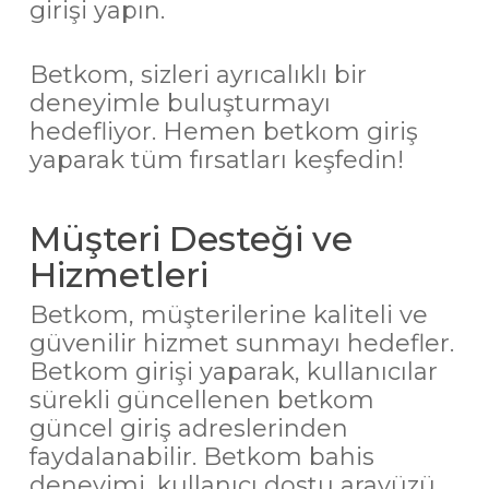
girişi yapın.
Betkom, sizleri ayrıcalıklı bir
deneyimle buluşturmayı
hedefliyor. Hemen betkom giriş
yaparak tüm fırsatları keşfedin!
Müşteri Desteği ve
Hizmetleri
Betkom, müşterilerine kaliteli ve
güvenilir hizmet sunmayı hedefler.
Betkom girişi yaparak, kullanıcılar
sürekli güncellenen betkom
güncel giriş adreslerinden
faydalanabilir. Betkom bahis
deneyimi, kullanıcı dostu arayüzü