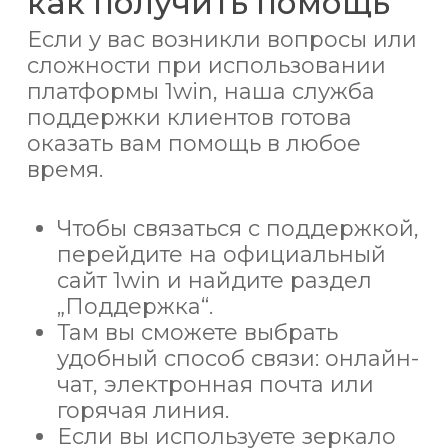
как получить помощь
Если у вас возникли вопросы или
сложности при использовании
платформы 1win, наша служба
поддержки клиентов готова
оказать вам помощь в любое
время.
Чтобы связаться с поддержкой,
перейдите на официальный
сайт 1win и найдите раздел
„Поддержка“.
Там вы сможете выбрать
удобный способ связи: онлайн-
чат, электронная почта или
горячая линия.
Если вы используете зеркало