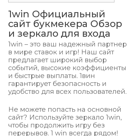
1win Официальный
сайт букмекера Обзор
и зеркало для входа
1win – это ваш надежный партнер
в мире ставок и игр! Наш сайт
предлагает широкий выбор
событий, высокие коэффициенты
и быстрые выплаты. 1вин
гарантирует безопасность и
удобство для всех пользователей.
Не можете попасть на основной
сайт? Используйте зеркало 1win,
чтобы продолжить игру без
перерывов. 1 win всегда рядом!