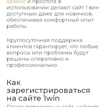
казино
и простота в
использовании делают сайт 1 вин
доступным даже для новичков,
обеспечивая комфортный опыт
работы.
Круглосуточная поддержка
клиентов гарантирует, что любые
вопросы или проблемы будут
решены оперативно и
профессионально.
Как
зарегистрироваться
на сайте 1win
После перехода на сайт, найдите