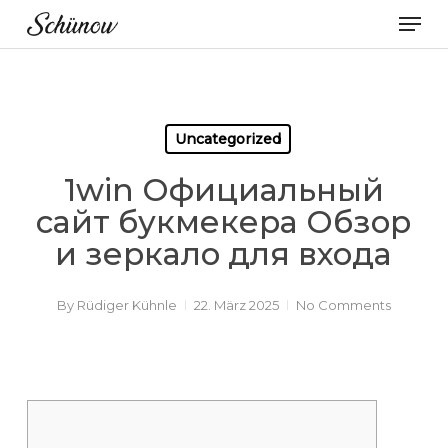
Skip
Men
to
Clos
main
Men
content
Uncategorized
1win Официальный
сайт букмекера Обзор
и зеркало для входа
By
Rüdiger Kühnle
22. März 2025
No Comments