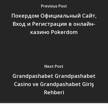
Previous Post
Покердом Официальный Сайт,
Вход и Регистрация в онлайн-
казино Pokerdom
Next Post
Grandpashabet Grandpashabet
Casino ve Grandpashabet Giriş
Rehberi