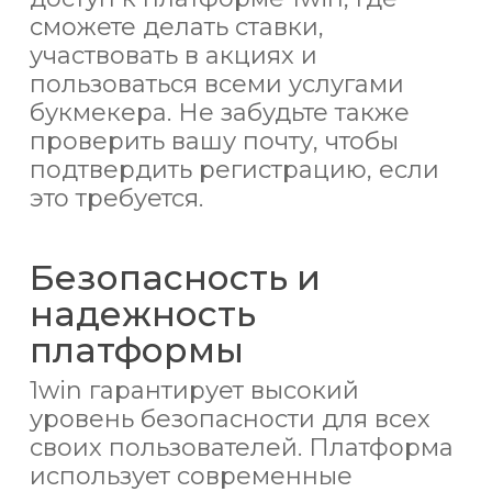
сможете делать ставки,
участвовать в акциях и
пользоваться всеми услугами
букмекера. Не забудьте также
проверить вашу почту, чтобы
подтвердить регистрацию, если
это требуется.
Безопасность и
надежность
платформы
1win гарантирует высокий
уровень безопасности для всех
своих пользователей. Платформа
использует современные