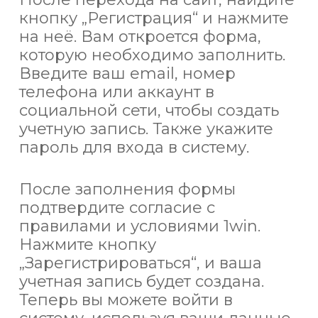
кнопку „Регистрация“ и нажмите
на неё. Вам откроется форма,
которую необходимо заполнить.
Введите ваш email, номер
телефона или аккаунт в
социальной сети, чтобы создать
учетную запись. Также укажите
пароль для входа в систему.
После заполнения формы
подтвердите согласие с
правилами и условиями 1win.
Нажмите кнопку
„Зарегистрироваться“, и ваша
учетная запись будет создана.
Теперь вы можете войти в