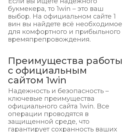
Если вы ищете надежного
букмекера, то 1win – это ваш
выбор. На официальном сайте 1
вин вы найдете всё необходимое
для комфортного и прибыльного
времяпрепровождения.
Преимущества работы
с официальным
сайтом 1win
Надежность и безопасность –
ключевые преимущества
официального сайта 1win. Все
операции проводятся в
защищенной среде, что
гарантирует сохранность ваших