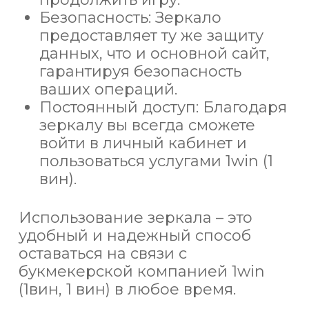
Безопасность: Зеркало
предоставляет ту же защиту
данных, что и основной сайт,
гарантируя безопасность
ваших операций.
Постоянный доступ: Благодаря
зеркалу вы всегда сможете
войти в личный кабинет и
пользоваться услугами 1win (1
вин).
Использование зеркала – это
удобный и надежный способ
оставаться на связи с
букмекерской компанией 1win
(1вин, 1 вин) в любое время.