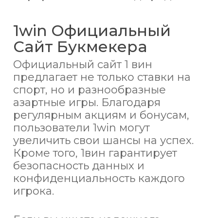
1win Официальный
Сайт Букмекера
Официальный сайт 1 вин
предлагает не только ставки на
спорт, но и разнообразные
азартные игры. Благодаря
регулярным акциям и бонусам,
пользователи 1win могут
увеличить свои шансы на успех.
Кроме того, 1вин гарантирует
безопасность данных и
конфиденциальность каждого
игрока.