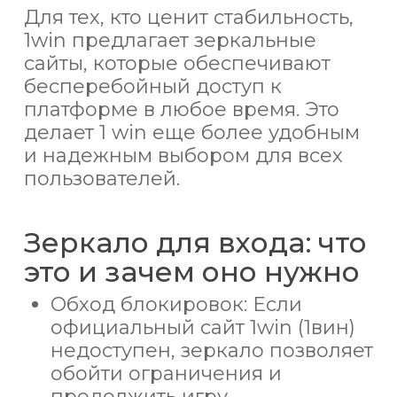
Для тех, кто ценит стабильность,
1win предлагает зеркальные
сайты, которые обеспечивают
бесперебойный доступ к
платформе в любое время. Это
делает 1 win еще более удобным
и надежным выбором для всех
пользователей.
Зеркало для входа: что
это и зачем оно нужно
Обход блокировок: Если
официальный сайт 1win (1вин)
недоступен, зеркало позволяет
обойти ограничения и
продолжить игру.