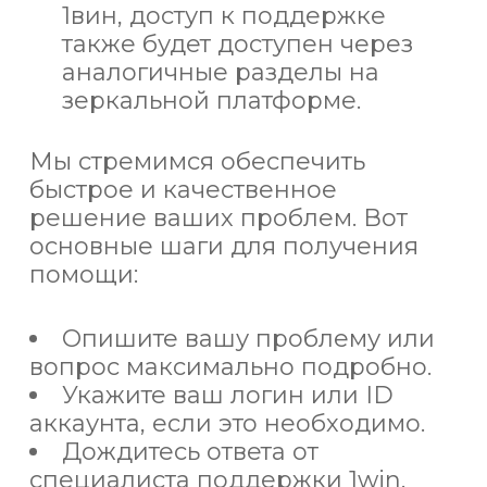
1вин, доступ к поддержке
также будет доступен через
аналогичные разделы на
зеркальной платформе.
Мы стремимся обеспечить
быстрое и качественное
решение ваших проблем. Вот
основные шаги для получения
помощи:
Опишите вашу проблему или
вопрос максимально подробно.
Укажите ваш логин или ID
аккаунта, если это необходимо.
Дождитесь ответа от
специалиста поддержки 1win.