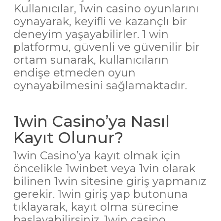
Kullanıcılar, 1win casino oyunlarını
oynayarak, keyifli ve kazançlı bir
deneyim yaşayabilirler. 1 win
platformu, güvenli ve güvenilir bir
ortam sunarak, kullanıcıların
endişe etmeden oyun
oynayabilmesini sağlamaktadır.
1win Casino’ya Nasıl
Kayıt Olunur?
1win Casino’ya kayıt olmak için
öncelikle 1winbet veya 1vin olarak
bilinen 1win sitesine giriş yapmanız
gerekir. 1win giriş yap butonuna
tıklayarak, kayıt olma sürecine
başlayabilirsiniz. 1win casino,