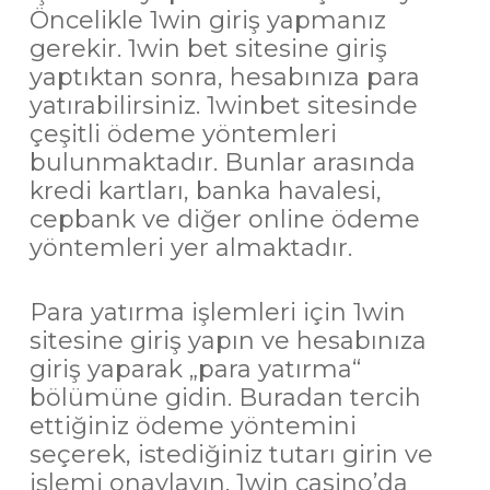
Öncelikle 1win giriş yapmanız
gerekir. 1win bet sitesine giriş
yaptıktan sonra, hesabınıza para
yatırabilirsiniz. 1winbet sitesinde
çeşitli ödeme yöntemleri
bulunmaktadır. Bunlar arasında
kredi kartları, banka havalesi,
cepbank ve diğer online ödeme
yöntemleri yer almaktadır.
Para yatırma işlemleri için 1win
sitesine giriş yapın ve hesabınıza
giriş yaparak „para yatırma“
bölümüne gidin. Buradan tercih
ettiğiniz ödeme yöntemini
seçerek, istediğiniz tutarı girin ve
işlemi onaylayın. 1win casino’da