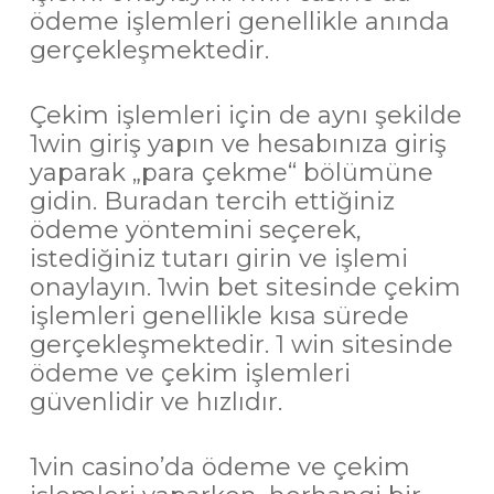
ödeme işlemleri genellikle anında
gerçekleşmektedir.
Çekim işlemleri için de aynı şekilde
1win giriş yapın ve hesabınıza giriş
yaparak „para çekme“ bölümüne
gidin. Buradan tercih ettiğiniz
ödeme yöntemini seçerek,
istediğiniz tutarı girin ve işlemi
onaylayın. 1win bet sitesinde çekim
işlemleri genellikle kısa sürede
gerçekleşmektedir. 1 win sitesinde
ödeme ve çekim işlemleri
güvenlidir ve hızlıdır.
1vin casino’da ödeme ve çekim