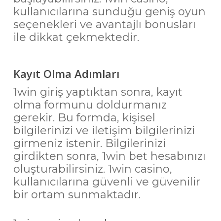
kullanıcılarına sunduğu geniş oyun
seçenekleri ve avantajlı bonusları
ile dikkat çekmektedir.
Kayıt Olma Adımları
1win giriş yaptıktan sonra, kayıt
olma formunu doldurmanız
gerekir. Bu formda, kişisel
bilgilerinizi ve iletişim bilgilerinizi
girmeniz istenir. Bilgilerinizi
girdikten sonra, 1win bet hesabınızı
oluşturabilirsiniz. 1win casino,
kullanıcılarına güvenli ve güvenilir
bir ortam sunmaktadır.