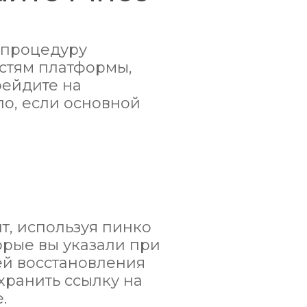
 процедуру
остям платформы,
рейдите на
ло, если основной
т, используя пинко
торые вы указали при
ей восстановления
хранить ссылку на
.