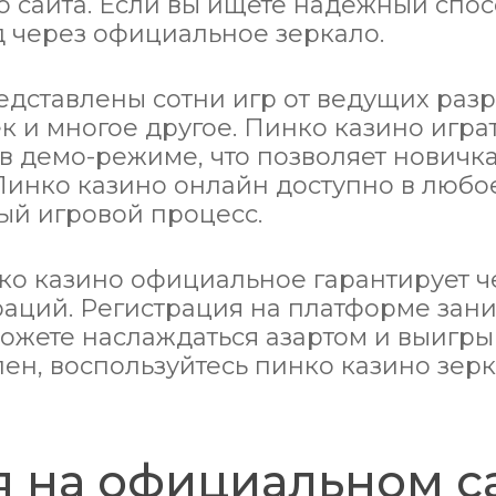
 сайта. Если вы ищете надежный спосо
д через официальное зеркало.
едставлены сотни игр от ведущих разр
ек и многое другое. Пинко казино игра
 в демо-режиме, что позволяет новичк
Пинко казино онлайн доступно в любое
ый игровой процесс.
о казино официальное гарантирует че
раций. Регистрация на платформе зани
можете наслаждаться азартом и выигры
ен, воспользуйтесь пинко казино зер
 на официальном са