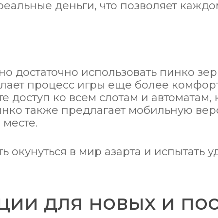
реальные деньги, что позволяет каждо
но достаточно использовать пинко зер
делает процесс игры еще более комфо
те доступ ко всем слотам и автоматам,
инко также предлагает мобильную верс
 месте.
ь окунуться в мир азарта и испытать 
ции для новых и по