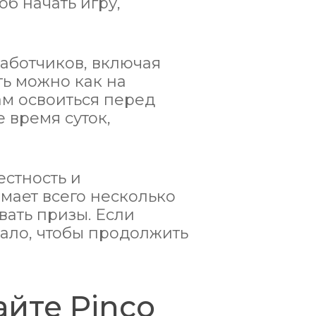
б начать игру,
аботчиков, включая
ть можно как на
ам освоиться перед
 время суток,
стность и
мает всего несколько
вать призы. Если
кало, чтобы продолжить
йте Pinco