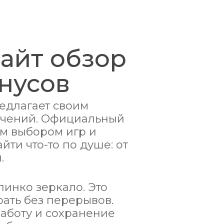
сайт обзор
нусов
редлагает своим
ечений. Официальный
м выбором игр и
ти что-то по душе: от
.
пинко зеркало. Это
ать без перерывов.
работу и сохранение