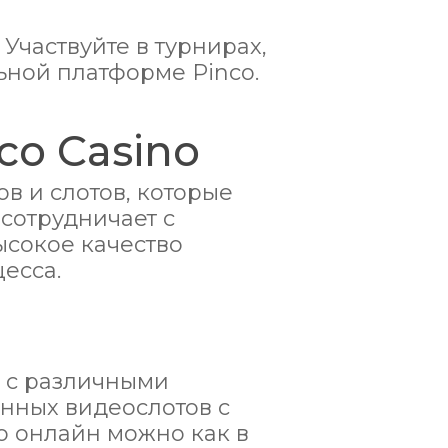
Участвуйте в турнирах,
ьной платформе Pinco.
co Casino
в и слотов, которые
 сотрудничает с
ысокое качество
есса.
в с различными
енных видеослотов с
о онлайн можно как в