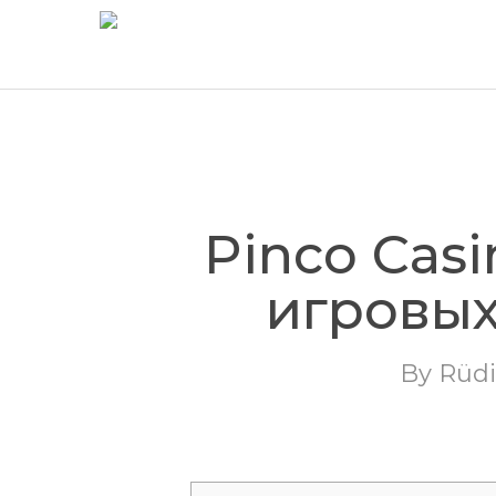
Skip
to
main
content
Pinco Cas
игровых
By
Rüdi