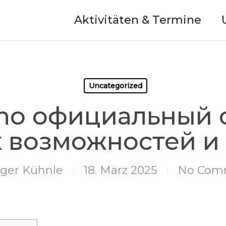
Aktivitäten & Termine
Uncategorized
ino официальный 
 возможностей и
ger Kühnle
18. März 2025
No Com