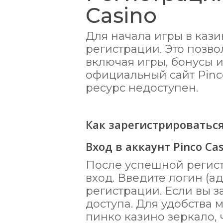
Casino
Для начала игры в каз
регистрации. Это позв
включая игры, бонусы и
официальный сайт Pinc
ресурс недоступен.
Как зарегистрироваться 
Вход в аккаунт Pinco Ca
После успешной регист
вход. Введите логин (а
регистрации. Если вы 
доступа. Для удобства 
пинко казино зеркало, 