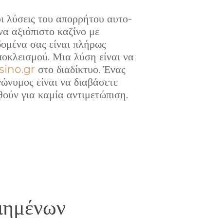
 οι λύσεις του απορρήτου αυτο-
να αξιόπιστο καζίνο με
δομένα σας είναι πλήρως
οκλεισμού. Μια λύση είναι να
ino.gr
στο διαδίκτυο. Ένας
νώνυμος είναι να διαβάσετε
θούν για καμία αντιμετώπιση.
οιημένων