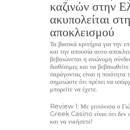
καζινών στην Ελ
ακυπολείται στ
αποκλεισμού
Τα βασικά κριτήρια για την 
και την απουσία αυτο-αποκλεισ
βεβαιώνεται η ανώνυμη σύνδεσ
διαθέσιμες και να βεβαιωθείτ
παράγοντας είναι η ποιότητα 
σημειώστε ότι πρέπει να υπάρ
μπορείτε να έχετε.
Review 1: Με γειτόνισα ο Γιώ
Greek Casino είναι ότι δεν 
και να νικήσετε!