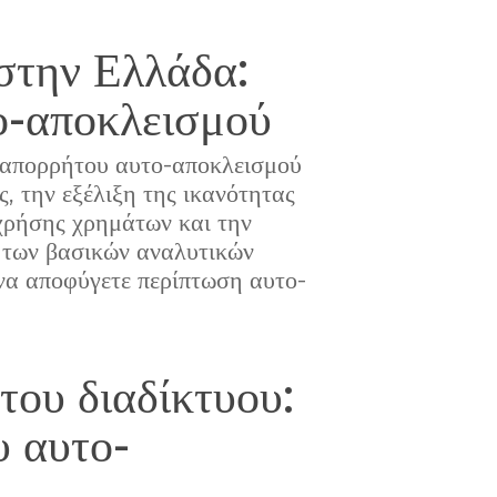
 στην Ελλάδα:
το-αποκλεισμού
υ απορρήτου αυτο-αποκλεισμού
, την εξέλιξη της ικανότητας
χρήσης χρημάτων και την
 των βασικών αναλυτικών
 να αποφύγετε περίπτωση αυτο-
του διαδίκτυου:
υ αυτο-