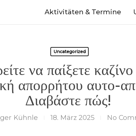
Aktivitäten & Termine
Uncategorized
ίτε να παίξετε καζίνο
ική απορρήτου αυτο-α
Διαβάστε πώς!
ger Kühnle
18. März 2025
No Com