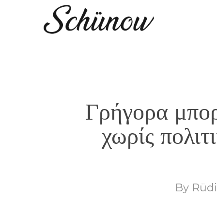
Skip
to
main
content
Γρήγορα μπορε
χωρίς πολιτ
By
Rüdi