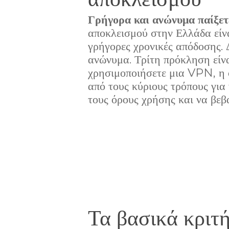
Γρήγορα και ανώνυμα παίξετε
αποκλεισμού στην Ελλάδα είνα
γρήγορες χρονικές απόδοσης. 
ανώνυμα. Τρίτη πρόκληση είν
χρησιμοποιήσετε μια VPN, η 
από τους κύριους τρόπους για 
τους όρους χρήσης και να βεβα
Τα βασικά κριτή