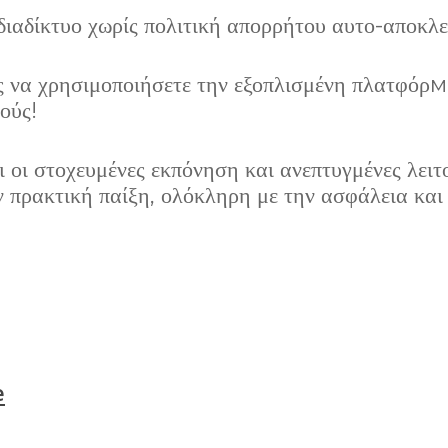
 διαδίκτυο χωρίς πολιτική απορρήτου αυτο-αποκλε
ς να χρησιμοποιήσετε την εξοπλισμένη πλατφόρма
ούς!
τι οι στοχευμένες εκπόνηση και ανεπτυγμένες λει
ν πρακτική παίξη, ολόκληρη με την ασφάλεια και 
e