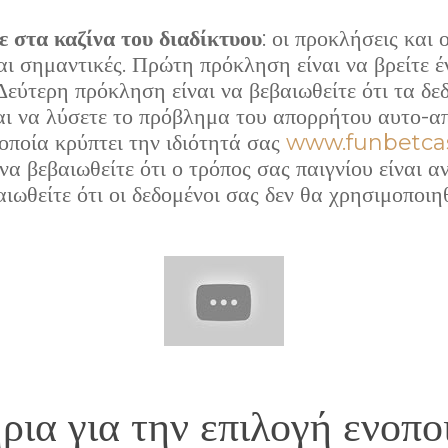
 στα καζίνα του διαδίκτυου
: οι προκλήσεις και
ι σημαντικές. Πρώτη πρόκληση είναι να βρείτε έ
Δεύτερη πρόκληση είναι να βεβαιωθείτε ότι τα δε
αι να λύσετε το πρόβλημα του απορρήτου αυτο-απ
οποία κρύπτει την ιδιότητά σας
www.funbetcas
να βεβαιωθείτε ότι ο τρόπος σας παιγνίου είναι α
ιωθείτε ότι οι δεδομένοι σας δεν θα χρησιμοποιη
ρια για την επιλογή ενοπ