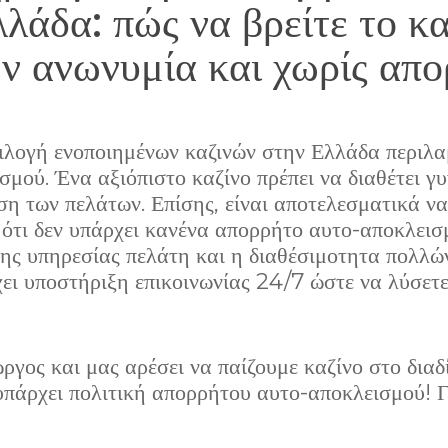
λάδα: πώς να βρείτε το κ
ην ανωνυμία και χωρίς απο
επιλογή ενοποιημένων καζινών στην Ελλάδα περιλ
μού. Ένα αξιόπιστο καζίνο πρέπει να διαθέτει γυ
η των πελάτων. Επίσης, είναι αποτελεσματικά να 
ε ότι δεν υπάρχει κανένα απορρήτο αυτο-αποκλει
της υπηρεσίας πελάτη και η διαθέσιμοτητα πολλών
χει υποστήριξη επικοινωνίας 24/7 ώστε να λύσετ
ργος και μας αρέσει να παίζουμε καζίνο στο διαδ
υπάρχει πολιτική απορρήτου αυτο-αποκλεισμού! Γ