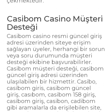
çekmektedir.
Casibom Casino Müşteri
Desteği
Casibom casino resmi güncel giriş
adresi üzerinden siteye erişim
sağlayan üyeler, herhangi bir sorun
veya soru durumunda müşteri
desteği ekibine başvurabilirler.
Casibom müşteri desteği, casibom
güncel giriş adresi üzerinden
ulaşılabilen bir hizmettir. Casibo,
casibom giris, casibom güncel
giriş, casıbom, casibom 158 giriş,
casibom giriş, casibon, cadibom
gibi aramalarla da erişilebilen site,