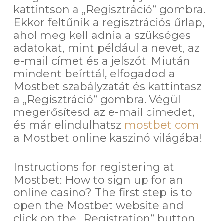
kattintson a „Regisztráció“ gombra.
Ekkor feltűnik a regisztrációs űrlap,
ahol meg kell adnia a szükséges
adatokat, mint például a nevet, az
e-mail címet és a jelszót. Miután
mindent beírttál, elfogadod a
Mostbet szabályzatát és kattintasz
a „Regisztráció“ gombra. Végül
megerősítesd az e-mail címedet,
és már elindulhatsz
mostbet com
a Mostbet online kaszinó világába!
Instructions for registering at
Mostbet: How to sign up for an
online casino? The first step is to
open the Mostbet website and
click on the „Registration“ button.