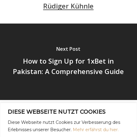
Rüdiger Kühnle
Next Post
How to Sign Up for 1xBet in
Pakistan: A Comprehensive Guide
DIESE WEBSEITE NUTZT COOKIES
Diese Webseite nutzt Cookies zur Verbesserung des
Erlebnisses unserer Besucher.
Mehr erfährst du hier.