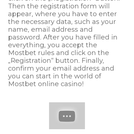
Then the registration form will
appear, where you have to enter
the necessary data, such as your
name, email address and
password. After you have filled in
everything, you accept the
Mostbet rules and click on the
„Registration“ button. Finally,
confirm your email address and
you can start in the world of
Mostbet online casino!