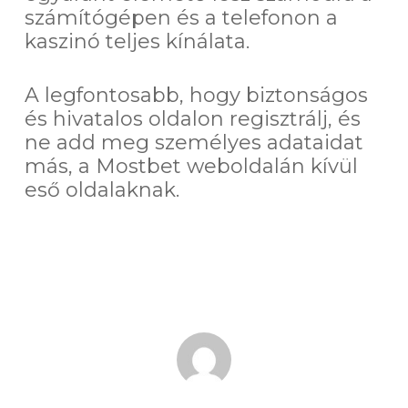
számítógépen és a telefonon a
kaszinó teljes kínálata.
A legfontosabb, hogy biztonságos
és hivatalos oldalon regisztrálj, és
ne add meg személyes adataidat
más, a Mostbet weboldalán kívül
eső oldalaknak.