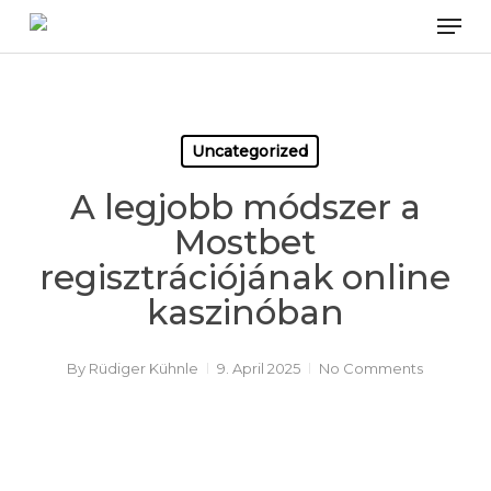
Skip
Men
to
main
content
Uncategorized
A legjobb módszer a
Mostbet
regisztrációjának online
kaszinóban
By
Rüdiger Kühnle
9. April 2025
No Comments