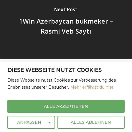
Next Post
1Win Azerbaycan bukmeker –
Rəsmi Veb Saytı
DIESE WEBSEITE NUTZT COOKIES
Diese Webseite nutzt Cookies zur Verbesserung des
Erlebnisses unserer Besucher.
Mehr erfährst du hier.
ALLE AKZEPTIEREN
© 2026 Schünow.
Datenschutz
-
Impressum
ANPASSEN
ALLES ABLEHNEN