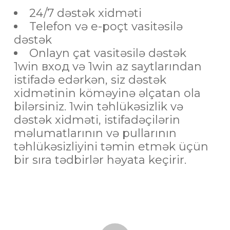
24/7 dəstək xidməti
Telefon və e-poçt vasitəsilə
dəstək
Onlayn çat vasitəsilə dəstək
1win вход və 1win az saytlarından
istifadə edərkən, siz dəstək
xidmətinin köməyinə əlçatan ola
bilərsiniz. 1win təhlükəsizlik və
dəstək xidməti, istifadəçilərin
məlumatlarının və pullarının
təhlükəsizliyini təmin etmək üçün
bir sıra tədbirlər həyata keçirir.