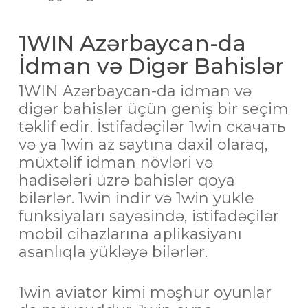
1WIN Azərbaycan-da
İdman və Digər Bahislər
1WIN Azərbaycan-da idman və
digər bahislər üçün geniş bir seçim
təklif edir. İstifadəçilər 1win скачать
və ya 1win az saytına daxil olaraq,
müxtəlif idman növləri və
hadisələri üzrə bahislər qoya
bilərlər. 1win indir və 1win yukle
funksiyaları sayəsində, istifadəçilər
mobil cihazlarına aplikasiyanı
asanlıqla yükləyə bilərlər.
1win aviator kimi məşhur oyunlar