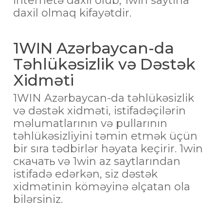
internetə daxil olub, 1win saytına
daxil olmaq kifayətdir.
1WIN Azərbaycan-da
Təhlükəsizlik və Dəstək
Xidməti
1WIN Azərbaycan-da təhlükəsizlik
və dəstək xidməti, istifadəçilərin
məlumatlarının və pullarının
təhlükəsizliyini təmin etmək üçün
bir sıra tədbirlər həyata keçirir. 1win
скачать və 1win az saytlarından
istifadə edərkən, siz dəstək
xidmətinin köməyinə əlçatan ola
bilərsiniz.