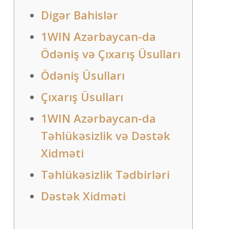
Digər Bahislər
1WIN Azərbaycan-da
Ödəniş və Çıxarış Üsulları
Ödəniş Üsulları
Çıxarış Üsulları
1WIN Azərbaycan-da
Təhlükəsizlik və Dəstək
Xidməti
Təhlükəsizlik Tədbirləri
Dəstək Xidməti