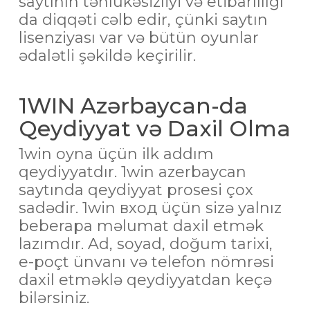
saytının təhlükəsizliyi və etibarlılığı
da diqqəti cəlb edir, çünki saytın
lisenziyası var və bütün oyunlar
ədalətli şəkildə keçirilir.
1WIN Azərbaycan-da
Qeydiyyat və Daxil Olma
1win oyna üçün ilk addım
qeydiyyatdır. 1win azerbaycan
saytında qeydiyyat prosesi çox
sadədir. 1win вход üçün sizə yalnız
beberapa məlumat daxil etmək
lazımdır. Ad, soyad, doğum tarixi,
e-poçt ünvanı və telefon nömrəsi
daxil etməklə qeydiyyatdan keçə
bilərsiniz.